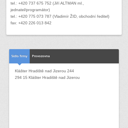
tel.: +420 737 675 752 (Jiří ALTMAN ml.,
jednatel/programátor)
tel.: +420 775 073 787 (Vladimír ŽID, obchodní ředitel)
fax: +420 226 013 842
Sídlo firmy
Provozovna
Klášter Hradiště nad Jizerou 244
294 15 Klášter Hradiště nad Jizerou