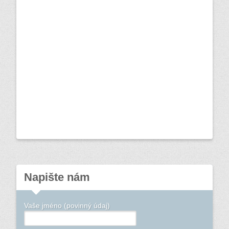
Napište nám
Vaše jméno (povinný údaj)